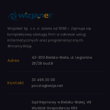
WizjaNet Sp. z o. o. działa od 1998 r. Zajmuje się
kompleksową obsługą firm w zakresie usług
informatycznych oraz programistycznych.
#mamyWizję
43-300 Bielsko-Biała, ul. Legionów
Adres
26/28 bud.B
33 496 30 00
Kontakt
poczta@wizja.net
Sąd Rejonowy w Bielsku-Białej, VIII
Wydział Gospodarczy KRS