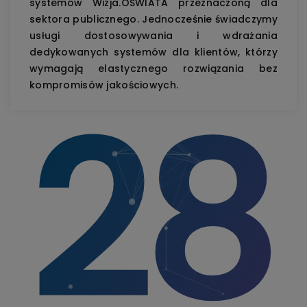
systemów Wizja.OŚWIATA przeznaczoną dla
sektora publicznego. Jednocześnie świadczymy
usługi dostosowywania i wdrażania
dedykowanych systemów dla klientów, którzy
wymagają elastycznego rozwiązania bez
28
kompromisów jakościowych.