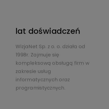
lat doświadczeń
WizjaNet Sp. z o. o. działa od
1998r. Zajmuje się
kompleksową obsługą firm w
zakresie usług
informatycznych oraz
programistycznych.