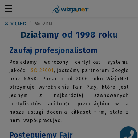
WizjaNet
O nas
Działamy od 1998 roku
Zaufaj profesjonalistom
Posiadamy wdrożony certyfikat systemu
jakości
ISO 27001
, jesteśmy partnerem Google
oraz NASK. Ponadto od 2006 roku WizjaNet
otrzymuje wyróżnienie Fair Play, które jest
jednym z najbardziej szanowanych
certyfikatów solidności przedsiębiorstw, a
nasze usługi docenia kilkaset firm, stale z
nami współpracując.
Postępujemy Fair