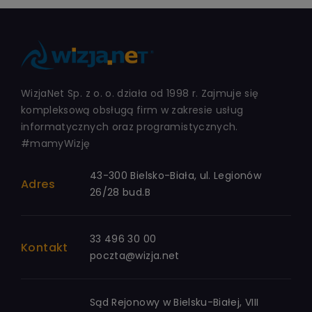
WizjaNet Sp. z o. o. działa od 1998 r. Zajmuje się
kompleksową obsługą firm w zakresie usług
informatycznych oraz programistycznych.
#mamyWizję
43-300 Bielsko-Biała, ul. Legionów
Adres
26/28 bud.B
33 496 30 00
Kontakt
poczta@wizja.net
Sąd Rejonowy w Bielsku-Białej, VIII