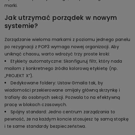
marki.
Jak utrzymać porządek w nowym
systemie?
Zarządzanie wieloma markami z poziomu jednego panelu
po rezygnacji z POP3 wymaga nowej organizacji. Aby
uniknąć chaosu, warto wdrożyć trzy proste kroki:
Etykiety automatyczne: Skonfiguruj filtr, który nada
mailom z konkretnego źródła kolorową etykietę (np.
„PROJEKT X”).
Dedykowane foldery: Ustaw Gmaila tak, by
wiadomości przekierowane omijały główną skrzynkę i
trafiały do osobnych sekcji. Pozwala to na efektywną
pracę w blokach czasowych.
Spójny standard: Jedno centrum zarządzania to
pewność, że na każdym koncie stosujesz tę samą stopkę
i te same standardy bezpieczeństwa.