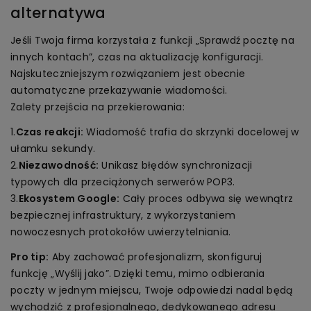
alternatywa
Jeśli Twoja firma korzystała z funkcji „Sprawdź pocztę na
innych kontach”, czas na aktualizację konfiguracji.
Najskuteczniejszym rozwiązaniem jest obecnie
automatyczne przekazywanie wiadomości.
Zalety przejścia na przekierowania:
1.
Czas reakcji:
Wiadomość trafia do skrzynki docelowej w
ułamku sekundy.
2.
Niezawodność:
Unikasz błędów synchronizacji
typowych dla przeciążonych serwerów POP3.
3.
Ekosystem Google:
Cały proces odbywa się wewnątrz
bezpiecznej infrastruktury, z wykorzystaniem
nowoczesnych protokołów uwierzytelniania.
Pro tip:
Aby zachować profesjonalizm, skonfiguruj
funkcję „Wyślij jako”. Dzięki temu, mimo odbierania
poczty w jednym miejscu, Twoje odpowiedzi nadal będą
wychodzić z profesjonalnego, dedykowanego adresu