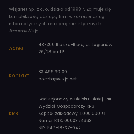
WizjaNet Sp. z o. o. działa od 1998 r. Zajmuje się
kompleksową obsługą firm w zakresie usług
informatycznych oraz programistycznych.
#mamyWizję
43-300 Bielsko-Biała, ul. Legionów
Adres
26/28 bud.B
33 496 30 00
Kontakt
poczta@wizja.net
Sąd Rejonowy w Bielsku-Białej, VIII
Wydział Gospodarczy KRS
KRS
Kapitał zakładowy: 1.000.000 zł
Numer KRS: 0000374393
NIP: 547-18-37-042