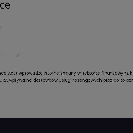
ience Act) wprowadza istotne zmiany w sektorze finansowym, 
ORA wpływa na dostawców usług hostingowych oraz co to ozn