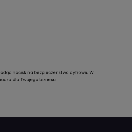
kładąc nacisk na bezpieczeństwo cyfrowe. W
acza dla Twojego biznesu.