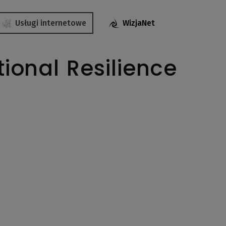
Usługi internetowe
WizjaNet
ional Resilience