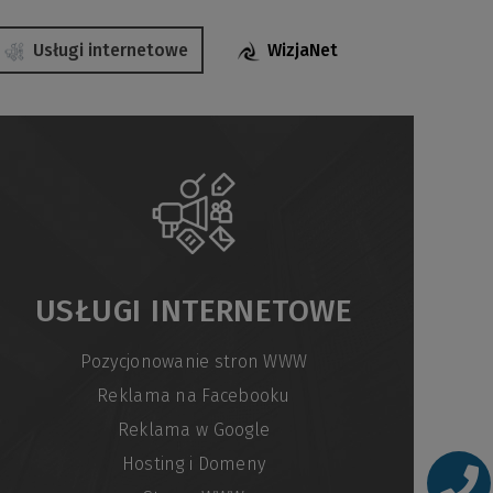
Usługi internetowe
WizjaNet
USŁUGI INTERNETOWE
Pozycjonowanie stron WWW
Reklama na Facebooku
Reklama w Google
Hosting i Domeny