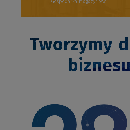
Gospodarka magazynowa
Tworzymy d
biznes