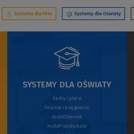
Systemy dla Firm
Systemy dla Oświaty
SYSTEMY DLA OŚWIATY
Kadry i płace
Finanse i księgowość
mobiDziennik
mobiPrzedszkole