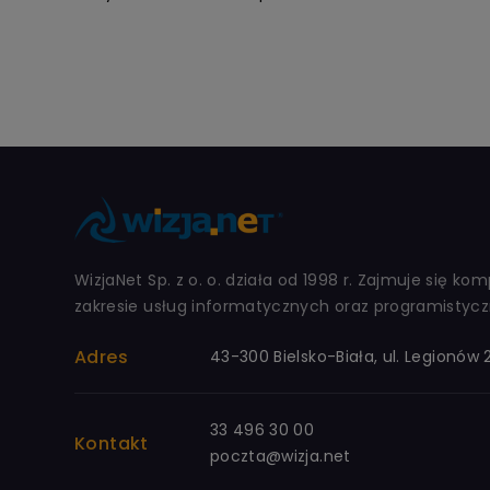
WizjaNet Sp. z o. o. działa od 1998 r. Zajmuje się k
zakresie usług informatycznych oraz programisty
Adres
43-300 Bielsko-Biała, ul. Legionów
33 496 30 00
Kontakt
poczta@wizja.net